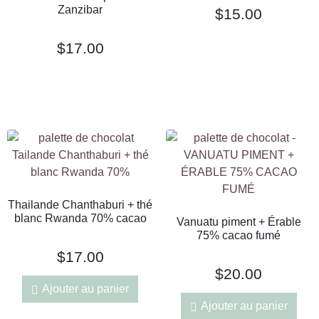
Zanzibar
$
15.00
$
17.00
Thailande Chanthaburi + thé
blanc Rwanda 70% cacao
Vanuatu piment + Érable
75% cacao fumé
$
17.00
$
20.00
Ajouter au panier
Ajouter au panier