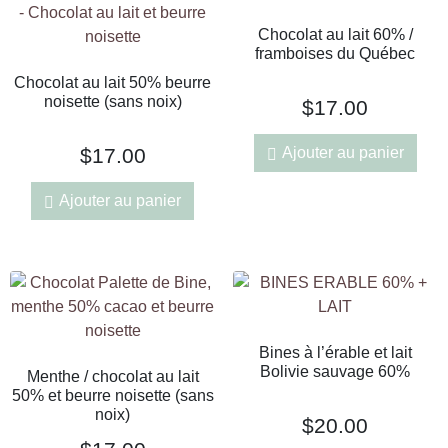
Chocolat au lait 60% /
framboises du Québec
Chocolat au lait 50% beurre
noisette (sans noix)
$
17.00
Ajouter au panier
$
17.00
Ajouter au panier
Bines à l’érable et lait
Bolivie sauvage 60%
Menthe / chocolat au lait
50% et beurre noisette (sans
noix)
$
20.00