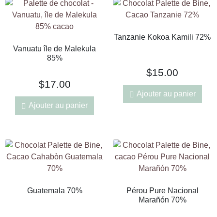
Tanzanie Kokoa Kamili 72%
Vanuatu île de Malekula
85%
$
15.00
$
17.00
Ajouter au panier
Ajouter au panier
Guatemala 70%
Pérou Pure Nacional
Marañón 70%