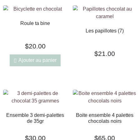
Roule ta bine
Les papillotes (7)
$
20.00
$
21.00
Ajouter au panier
Ensemble 3 demi-palettes
Boite ensemble 4 palettes
de 35gr
chocolats noirs
$
30.00
$
65.00