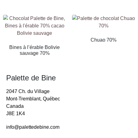
Chuao 70%
Bines à l’érable Bolivie
sauvage 70%
Palette de Bine
2047 Ch. du Village
Mont-Tremblant, Québec
Canada
J8E 1K4
info@palettedebine.com