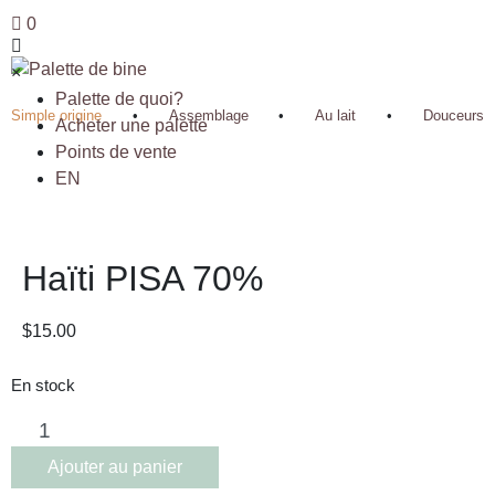
0
×
Palette de quoi?
Simple origine
•
Assemblage
•
Au lait
•
Douceurs
Acheter une palette
Points de vente
EN
Haïti PISA 70%
$
15.00
En stock
Ajouter au panier