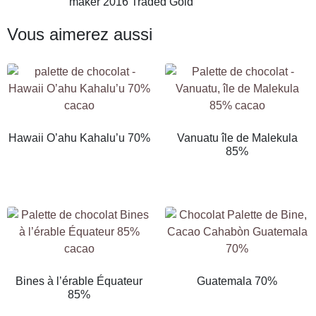
Vous aimerez aussi
Hawaii O’ahu Kahalu’u 70%
Vanuatu île de Malekula
85%
Bines à l’érable Équateur
Guatemala 70%
85%