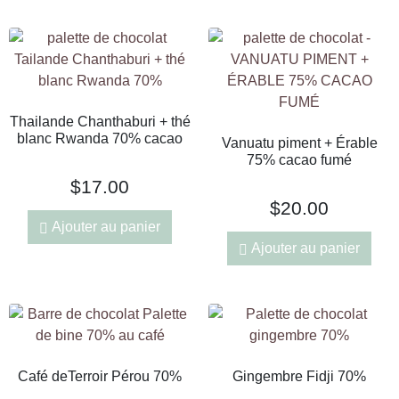
Thailande Chanthaburi + thé
blanc Rwanda 70% cacao
Vanuatu piment + Érable
75% cacao fumé
$
17.00
$
20.00
Ajouter au panier
Ajouter au panier
Café deTerroir Pérou 70%
Gingembre Fidji 70%