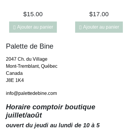
$
15.00
$
17.00
Ajouter au panier
Ajouter au panier
Palette de Bine
2047 Ch. du Village
Mont-Tremblant, Québec
Canada
J8E 1K4
info@palettedebine.com
Horaire comptoir boutique
juillet/août
ouvert du jeudi au lundi de 10 à 5